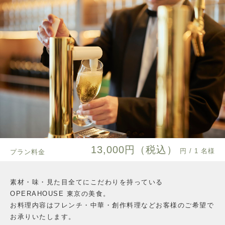
13,000円（税込）
円 / 1 名様
プラン料金
素材・味・見た目全てにこだわりを持っている
OPERAHOUSE 東京の美食。
お料理内容はフレンチ・中華・創作料理などお客様のご希望で
お承りいたします。