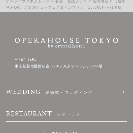
オペラハウス東京トップ
>
宴会・会議プラン
>
期間限定
>
【通年
利用OK】ご宴席ビュッフェスタイルプラン 13,000円～/1名様
by crystalhotel
〒163-1454
東京都新宿区西新宿3-20-2 東京オペラシティ54階
WEDDING
結婚式・ウェディング
RESTAURANT
レストラン