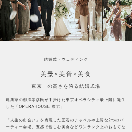
結婚式・ウェディング
美景×美音×美食
東京一の高さを誇る結婚式場
建築家の柳澤孝彦氏が手掛けた
東京オペラシティ最上階に誕生
した「OPERAHOUSE 東京」
「人生の出会い」を表現した圧巻のチャペルや上質な2つのパ
ーティー会場、
五感で愉しむ美食などワンランク上のおもてな