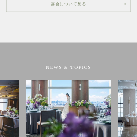
宴会について見る
NEWS & TOPICS