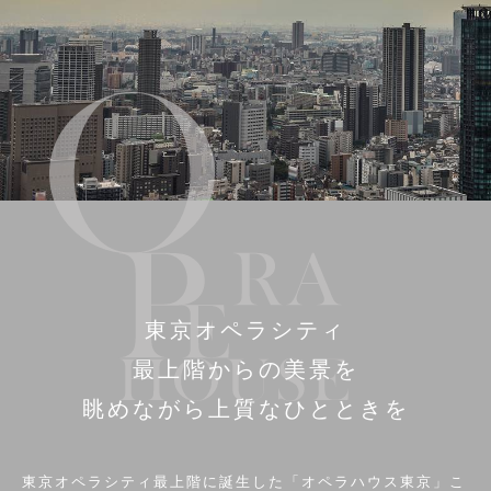
東京オペラシティ
最上階からの
美景を
眺めながら上質なひとときを
東京オペラシティ最上階に誕生した「オペラハウス東京」
こ