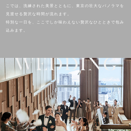
こでは、洗練された美景とともに、東京の壮大なパノラマを
見渡せる贅沢な時間が流れます。
特別な一日を、ここでしか味わえない贅沢なひとときで包み
込みます。