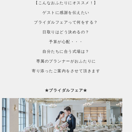
【こんなおふたりにオススメ！】
ゲストに感謝を伝えたい
ブライダルフェアって何をする？
日取りはどう決めるの？
予算が心配・・・
自分たちに合う式場は？
専属のプランナーがおふたりに
寄り添ったご案内をさせて頂きます
★ブライダルフェア★