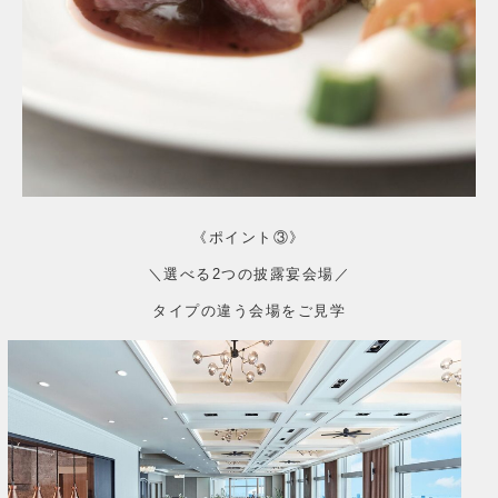
《ポイント③》
＼選べる2つの披露宴会場／
タイプの違う会場をご見学