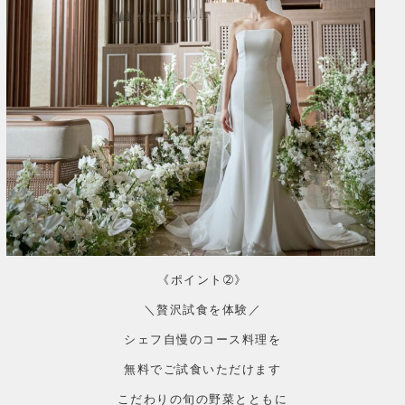
《ポイント➁》
＼贅沢試食を体験／
シェフ自慢のコース料理を
無料でご試食いただけます
こだわりの旬の野菜とともに