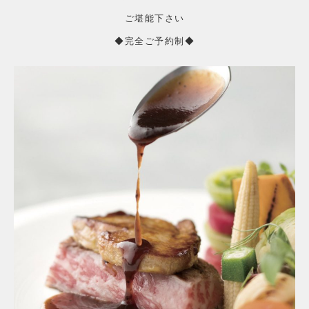
ご堪能下さい
◆完全ご予約制◆