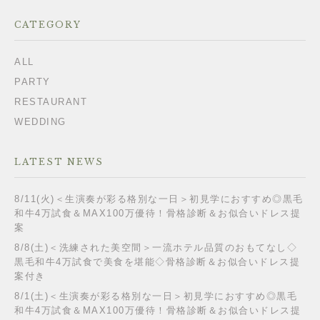
CATEGORY
ALL
PARTY
RESTAURANT
WEDDING
LATEST NEWS
8/11(火)＜生演奏が彩る格別な一日＞初見学におすすめ◎黒毛
和牛4万試食＆MAX100万優待！骨格診断＆お似合いドレス提
案
8/8(土)＜洗練された美空間＞一流ホテル品質のおもてなし◇
黒毛和牛4万試食で美食を堪能◇骨格診断＆お似合いドレス提
案付き
8/1(土)＜生演奏が彩る格別な一日＞初見学におすすめ◎黒毛
和牛4万試食＆MAX100万優待！骨格診断＆お似合いドレス提