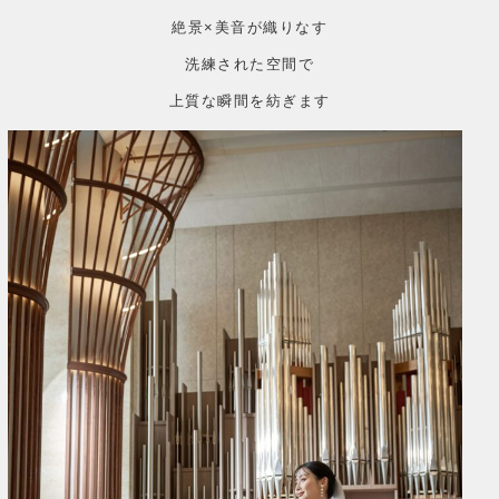
絶景×美音が織りなす
洗練された空間で
上質な瞬間を紡ぎます