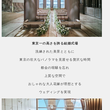
東京一の高さを誇る結婚式場
洗練された美景とともに
東京の壮大なパノラマを見渡せる贅沢な時間
都会の喧騒を忘れ
上質な空間で
おしゃれな大人花嫁が理想とする
ウェディングを実現