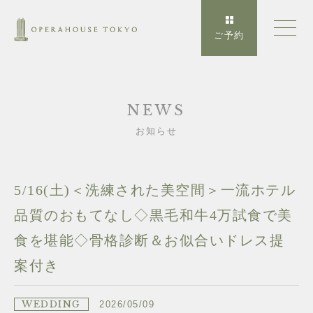
ご予約
NEWS
お知らせ
5/16(土)＜洗練された美空間＞一流ホテル
品質のおもてなし◇黒毛和牛4万試食で美
食を堪能◇骨格診断＆お似合いドレス提
案付き
WEDDING
2026/05/09