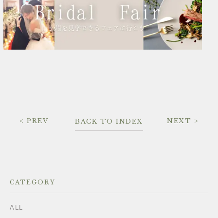
< PREV
NEXT >
BACK TO INDEX
CATEGORY
ALL