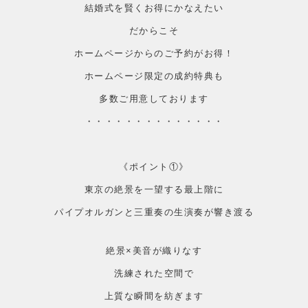
結婚式を賢くお得にかなえたい
だからこそ
ホームページからのご予約がお得！
ホームページ限定の成約特典も
多数ご用意しております
・・・・・・・・・・・・・・
《ポイント①》
東京の絶景を一望する最上階に
パイプオルガンと三重奏の生演奏が響き渡る
絶景×美音が織りなす
洗練された空間で
上質な瞬間を紡ぎます