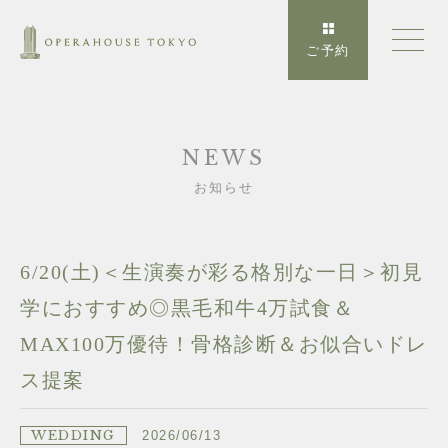
ご予約
NEWS
お知らせ
6/20(土)＜生演奏が彩る格別な一日＞初見
学におすすめ◎黒毛和牛4万試食＆
MAX100万優待！骨格診断＆お似合いドレ
ス提案
WEDDING
2026/06/13