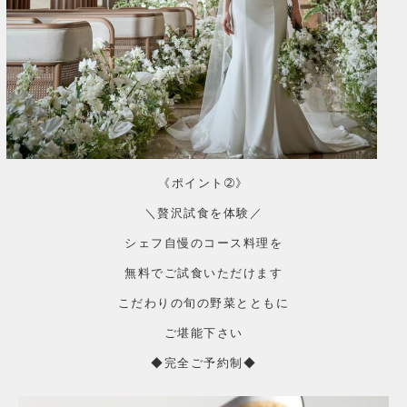
《ポイント➁》
＼贅沢試食を体験／
シェフ自慢のコース料理を
無料でご試食いただけます
こだわりの旬の野菜とともに
ご堪能下さい
◆完全ご予約制◆