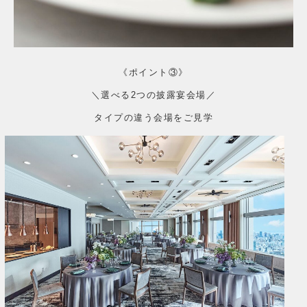
《ポイント③》
＼選べる2つの披露宴会場／
タイプの違う会場をご見学