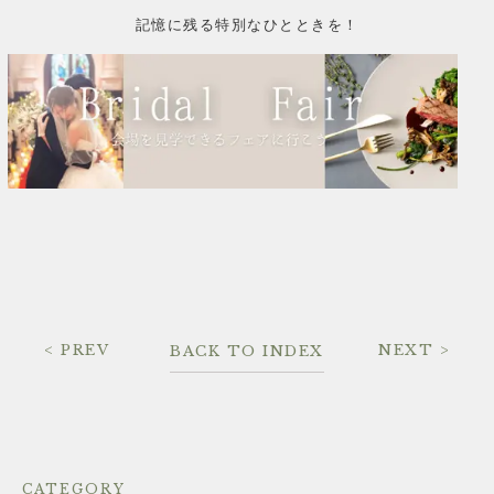
記憶に残る特別なひとときを！
< PREV
NEXT >
BACK TO INDEX
CATEGORY