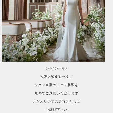
《ポイント➁》
＼贅沢試食を体験／
シェフ自慢のコース料理を
無料でご試食いただけます
こだわりの旬の野菜とともに
ご堪能下さい