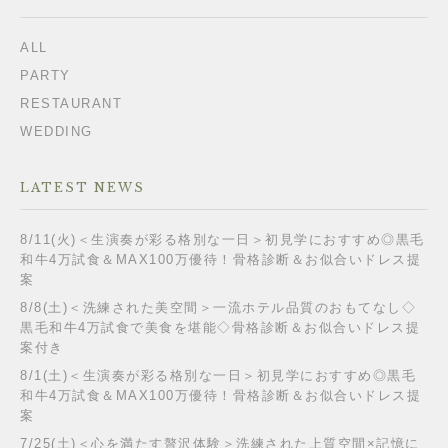
ALL
PARTY
RESTAURANT
WEDDING
LATEST NEWS
8/11(火)＜生演奏が彩る格別な一日＞初見学におすすめ◎黒毛
和牛4万試食＆MAX100万優待！骨格診断＆お似合いドレス提
案
8/8(土)＜洗練された美空間＞一流ホテル品質のおもてなし◇
黒毛和牛4万試食で美食を堪能◇骨格診断＆お似合いドレス提
案付き
8/1(土)＜生演奏が彩る格別な一日＞初見学におすすめ◎黒毛
和牛4万試食＆MAX100万優待！骨格診断＆お似合いドレス提
案
7/25(土)＜心を満たす贅沢体験＞洗練された上質空間×記憶に