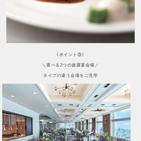
《ポイント③》
＼選べる2つの披露宴会場／
タイプの違う会場をご見学