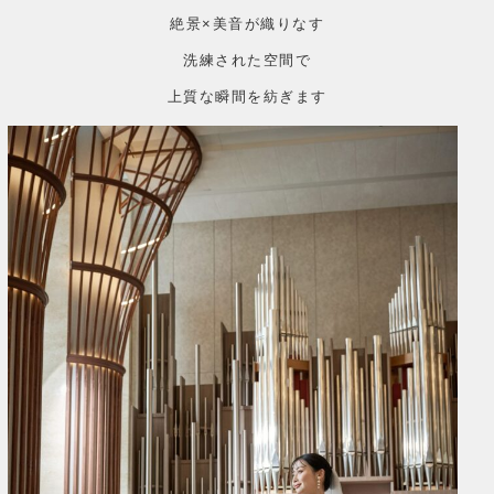
絶景×美音が織りなす
洗練された空間で
上質な瞬間を紡ぎます