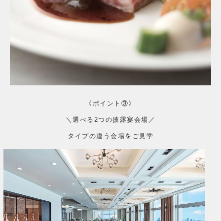
《ポイント③》
＼選べる2つの披露宴会場／
タイプの違う会場をご見学