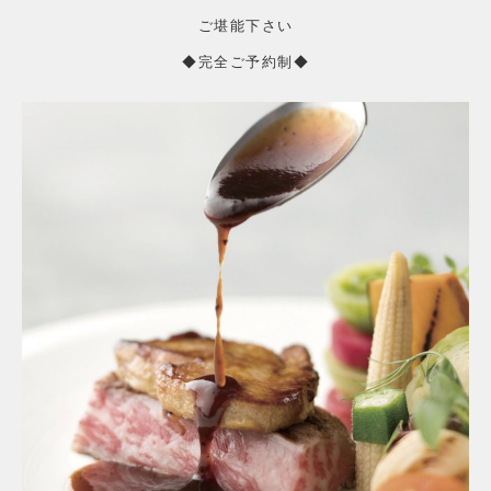
ご堪能下さい
◆完全ご予約制◆