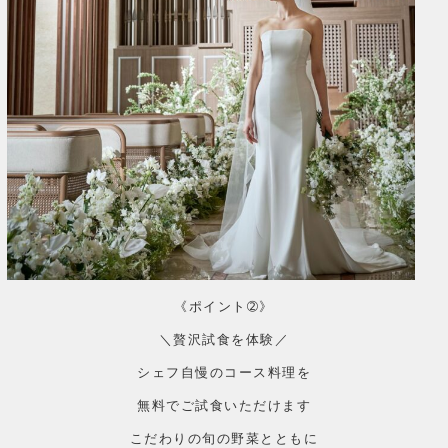
《ポイント➁》
＼贅沢試食を体験／
シェフ自慢のコース料理を
無料でご試食いただけます
こだわりの旬の野菜とともに