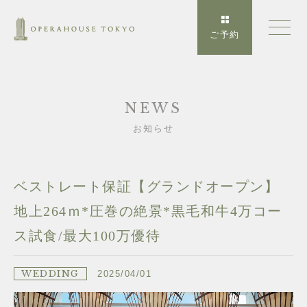
ご予約
NEWS
お知らせ
ベストレート保証【グランドオープン】
地上264ｍ*圧巻の絶景*黒毛和牛4万コー
ス試食/最大100万優待
WEDDING
2025/04/01